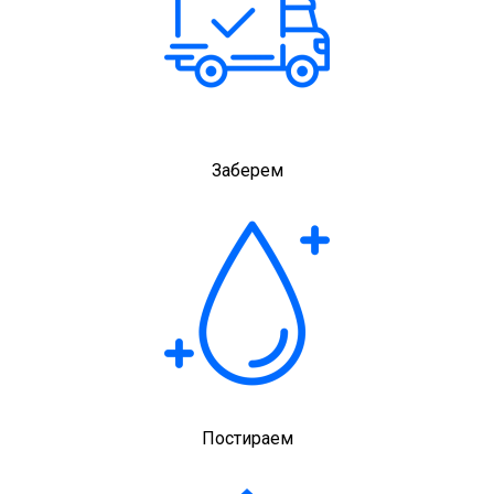
Заберем
Постираем