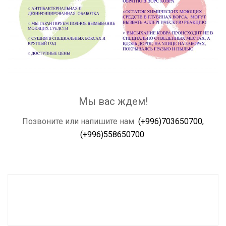
Мы вас ждем!
Позвоните или напишите нам
(+996)703650700,
(+996)558650700