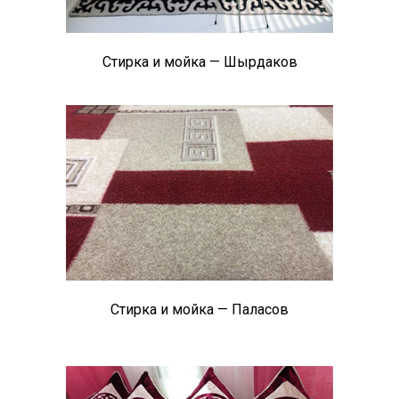
Стирка и мойка — Шырдаков
Стирка и мойка — Паласов